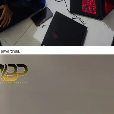
jawa timur.