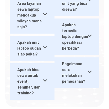
Area layanan
unit yang bisa
sewa laptop
disewa?
mencakup
wilayah mana
Apakah
saja?
tersedia
laptop dengan
Apakah unit
spesifikasi
laptop sudah
berbeda?
siap pakai?
Bagaimana
Apakah bisa
cara
sewa untuk
melakukan
event,
pemesanan?
seminar, dan
training?