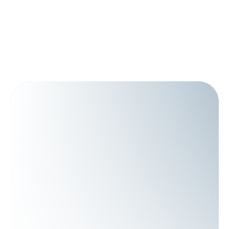
Layanan Kami
Kontak
Artikel
Company Profile