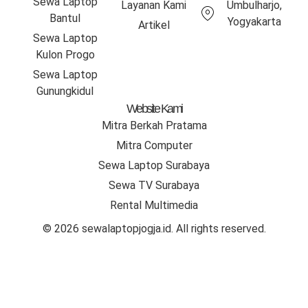
Sewa Laptop
Layanan Kami
Umbulharjo,
Bantul
Yogyakarta
Artikel
Sewa Laptop
Kulon Progo
Sewa Laptop
Gunungkidul
Website Kami
Mitra Berkah Pratama
Mitra Computer
Sewa Laptop Surabaya
Sewa TV Surabaya
Rental Multimedia
©
2026
sewalaptopjogja.id. All rights reserved.