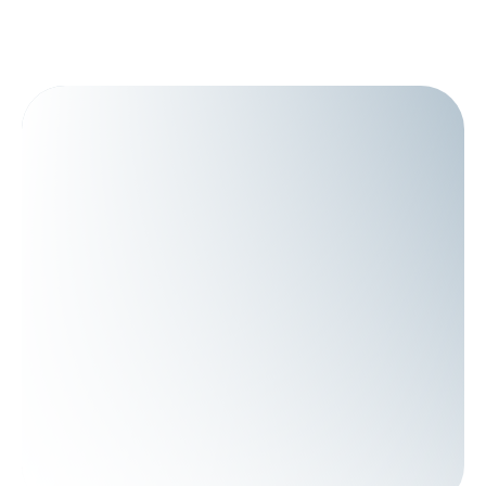
Layanan Kami
Kontak
Artikel
Company Profile