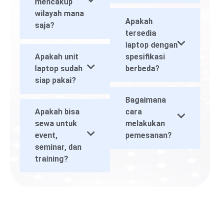
mencakup
wilayah mana
Apakah
saja?
tersedia
laptop dengan
Apakah unit
spesifikasi
laptop sudah
berbeda?
siap pakai?
Bagaimana
Apakah bisa
cara
sewa untuk
melakukan
event,
pemesanan?
seminar, dan
training?